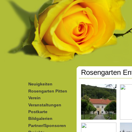
Direkt zum Inhalt
Rosengarten En
Neuigkeiten
Rosengarten Pitten
Verein
Veranstaltungen
Postkarte
Bildgalerien
Partner/Sponsoren